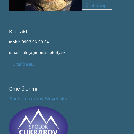
Čítať ďalej...
Kontakt
mobil:
0903 96 69 54
email:
info(at)monikinetorty.sk
Čítať ďalej...
Sme
členmi
Spolok cukrárov Slovenska