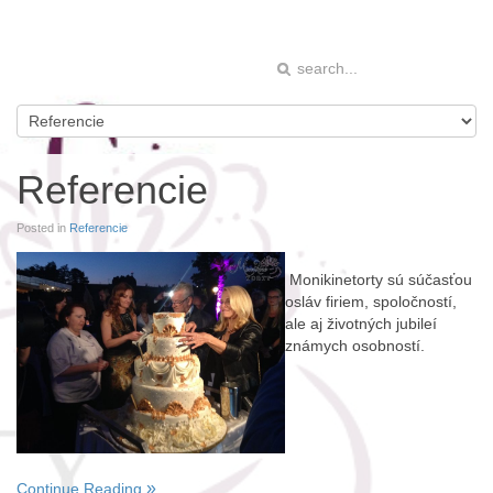
Referencie
Posted in
Referencie
Monikinetorty sú súčasťou
osláv firiem, spoločností,
ale aj životných jubileí
známych osobností.
Continue Reading