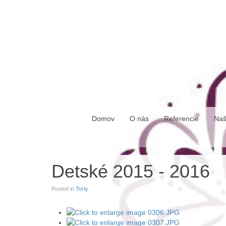
piatok, 07. august 2026
Domov
O nás
Referencie
Naš
Detské 2015 - 2016
Posted in
Torty