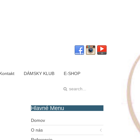
Kontakt
DÁMSKY KLUB
E-SHOP
Hlavné
Menu
Domov
O nás
Referencie