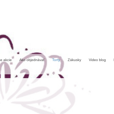
e akcie
Ako objednávať
Torty
Zákusky
Video blog