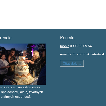
rencie
Kontakt
mobil:
0903 96 69 54
email:
info(at)monikinetorty.sk
Čítať ďalej...
inetorty sú súčasťou osláv
, spoločností, ale aj životných
eí známych osobností.