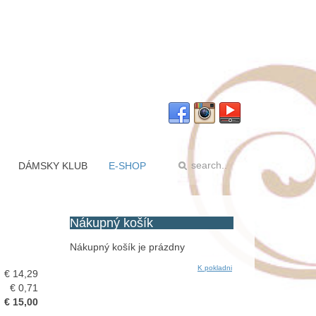
DÁMSKY KLUB
E-SHOP
Nákupný
košík
Nákupný košík je prázdny
K pokladni
€ 14,29
€ 0,71
€ 15,00