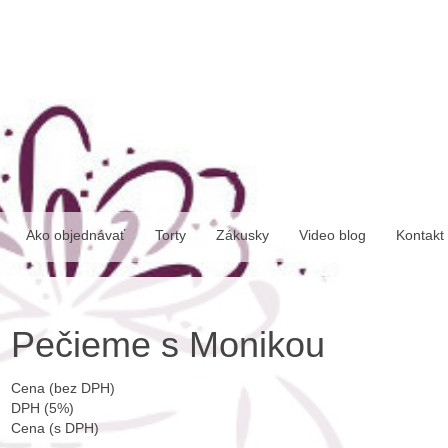
Ako objednávať
Torty
Zákusky
Video blog
Kontakt
Pečieme s Monikou
Cena (bez DPH)
DPH (5%)
Cena (s DPH)