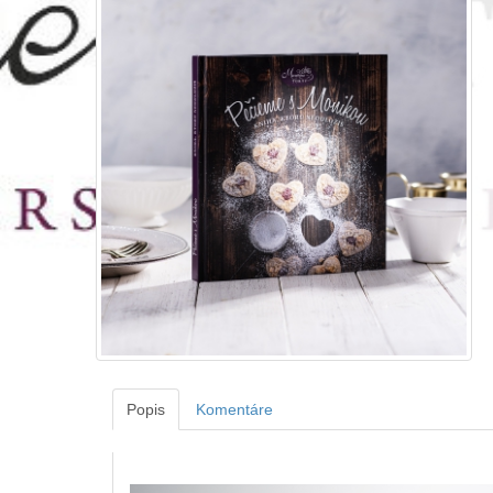
Popis
Komentáre