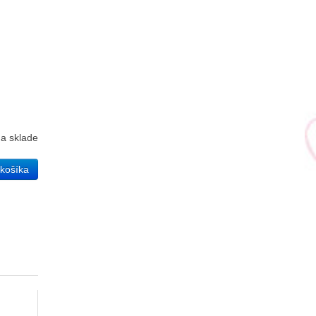
a sklade
košíka