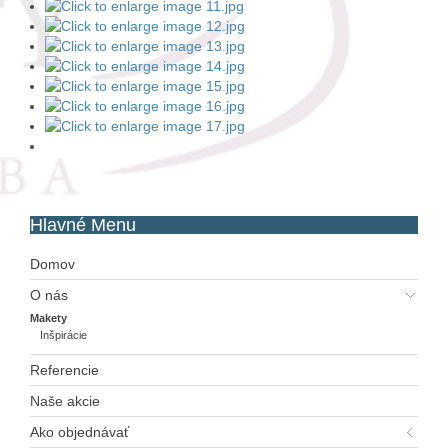
Hlavné
Menu
Domov
O nás
Makety
Inšpirácie
Referencie
Naše akcie
Ako objednávať