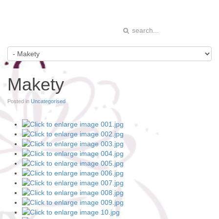
Makety
Posted in
Uncategorised