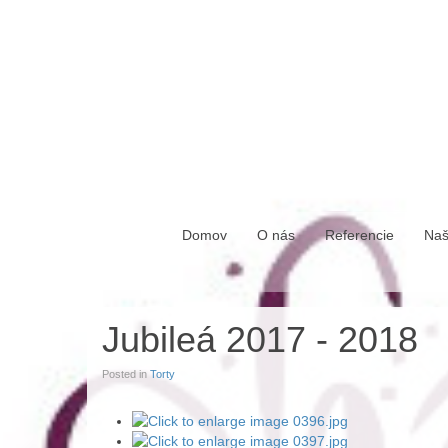
štvrtok, 06. august 2026
Domov
O nás
Referencie
Naš
Jubileá 2017 - 2018
Posted in
Torty