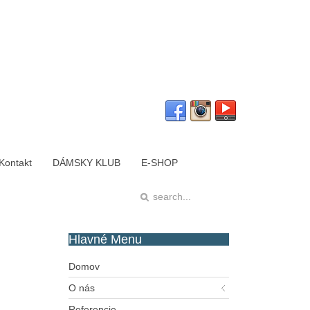
Kontakt
DÁMSKY KLUB
E-SHOP
Hlavné
Menu
Domov
O nás
Referencie