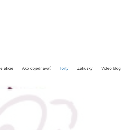
e akcie
Ako objednávať
Torty
Zákusky
Video blog