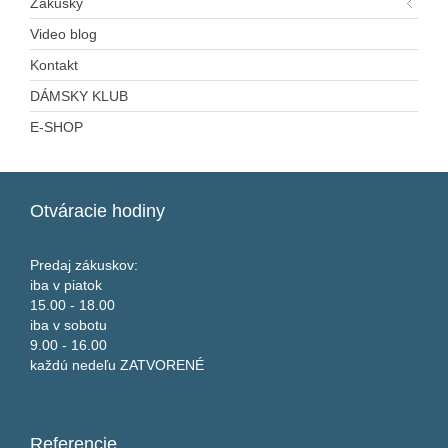
Zákusky
Video blog
Kontakt
DÁMSKY KLUB
E-SHOP
Otváracie
hodiny
Predaj zákuskov:
iba v piatok
15.00 - 18.00
iba v sobotu
9.00 - 16.00
každú nedeľu ZATVORENÉ
Referencie