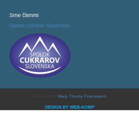
Sme
členmi
Spolok cukrárov Slovenska
Powered by
Warp Theme Framework
DESIGN BY WEB-KOMP