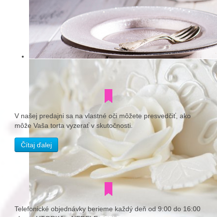
V našej predajni sa na vlastné oči môžete presvedčiť, ako
môže Vaša torta vyzerať v skutočnosti.
Čítaj ďalej
Telefonické objednávky berieme každý deň od 9:00 do 16:00