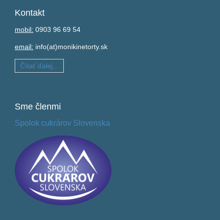
Kontakt
mobil:
0903 96 69 54
email:
info(at)monikinetorty.sk
Čítať ďalej...
Sme
členmi
Spolok cukrárov Slovenska