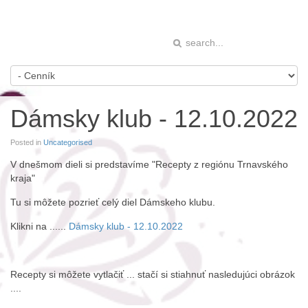
Dámsky klub - 12.10.2022
Posted in
Uncategorised
V dnešmom dieli si predstavíme "Recepty z regiónu Trnavského
kraja"
Tu si môžete pozrieť celý diel Dámskeho klubu.
Klikni na ......
Dámsky klub - 12.10.2022
Recepty si môžete vytlačiť ... stačí si stiahnuť nasledujúci obrázok
....