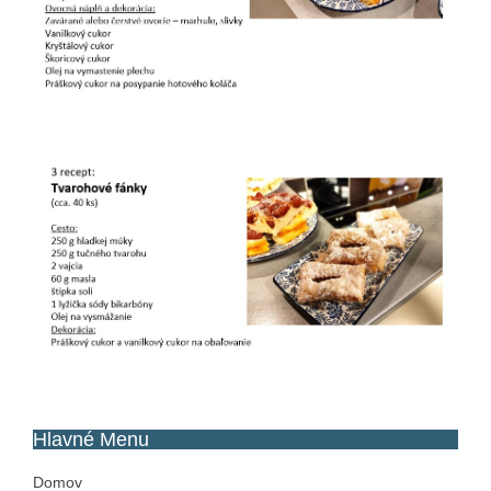
Hlavné
Menu
Domov