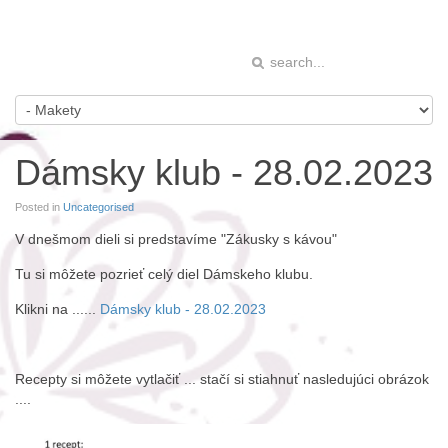
Dámsky klub - 28.02.2023
Posted in
Uncategorised
V dnešmom dieli si predstavíme "Zákusky s kávou"
Tu si môžete pozrieť celý diel Dámskeho klubu.
Klikni na ......
Dámsky klub - 28.02.2023
Recepty si môžete vytlačiť ... stačí si stiahnuť nasledujúci obrázok
....