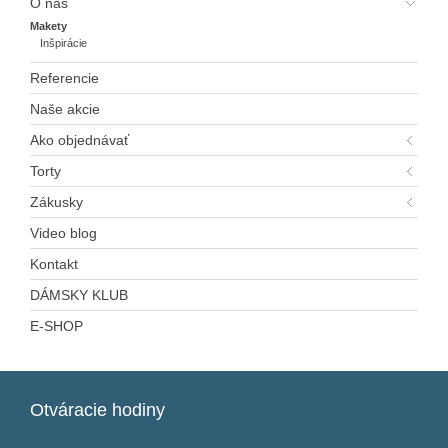
O nás
Makety
Inšpirácie
Referencie
Naše akcie
Ako objednávať
Torty
Zákusky
Video blog
Kontakt
DÁMSKY KLUB
E-SHOP
Otváracie
hodiny