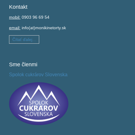
Kontakt
mobil:
0903 96 69 54
email:
info(at)monikinetorty.sk
Čítať ďalej...
Sme
členmi
Spolok cukrárov Slovenska