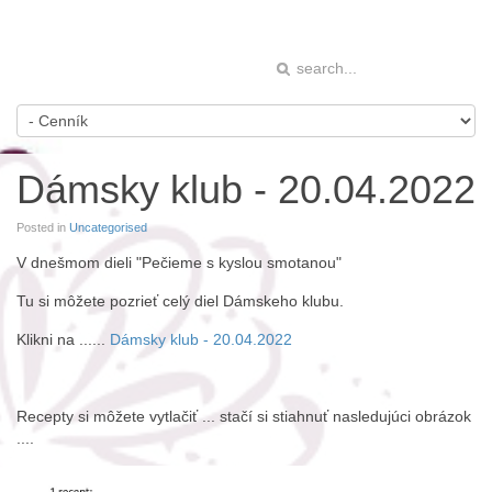
Dámsky klub - 20.04.2022
Posted in
Uncategorised
V dnešmom dieli "Pečieme s kyslou smotanou"
Tu si môžete pozrieť celý diel Dámskeho klubu.
Klikni na ......
Dámsky klub - 20.04.2022
Recepty si môžete vytlačiť ... stačí si stiahnuť nasledujúci obrázok
....