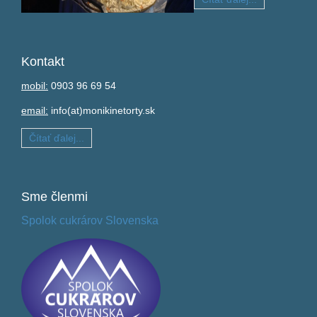
Kontakt
mobil:
0903 96 69 54
email:
info(at)monikinetorty.sk
Čítať ďalej...
Sme
členmi
Spolok cukrárov Slovenska