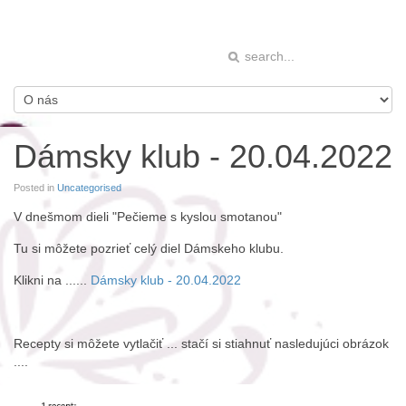
Dámsky klub - 20.04.2022
Posted in
Uncategorised
V dnešmom dieli "Pečieme s kyslou smotanou"
Tu si môžete pozrieť celý diel Dámskeho klubu.
Klikni na ......
Dámsky klub - 20.04.2022
Recepty si môžete vytlačiť ... stačí si stiahnuť nasledujúci obrázok
....