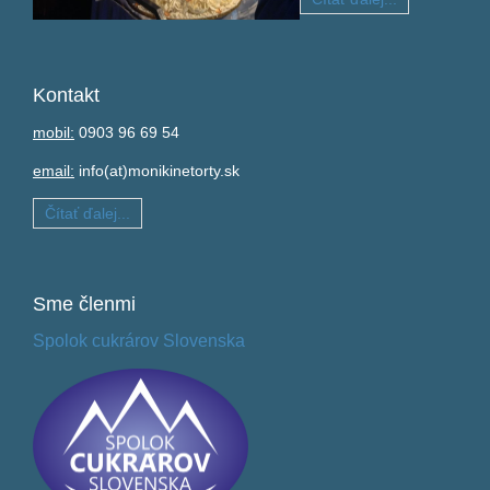
Kontakt
mobil:
0903 96 69 54
email:
info(at)monikinetorty.sk
Čítať ďalej...
Sme
členmi
Spolok cukrárov Slovenska