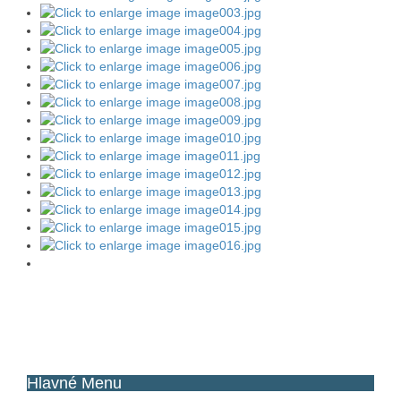
Hlavné
Menu