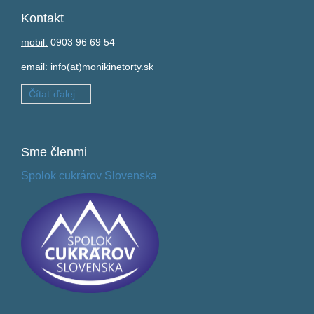
Kontakt
mobil:
0903 96 69 54
email:
info(at)monikinetorty.sk
Čítať ďalej...
Sme
členmi
Spolok cukrárov Slovenska