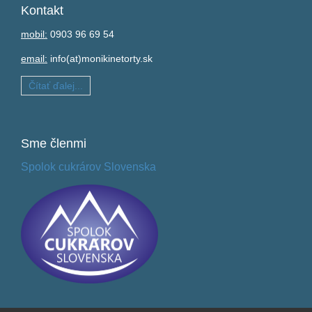
Kontakt
mobil:
0903 96 69 54
email:
info(at)monikinetorty.sk
Čítať ďalej...
Sme
členmi
Spolok cukrárov Slovenska