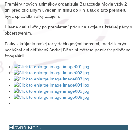
Premiéry nových animákov organizuje Baraccuda Movie vždy 2
dni pred oficiálnym uvedením filmu do kín a tak o túto premiéru
býva spravidla veľký záujem.
Hlavne deti si vždy po premietaní prídu na svoje na krátkej párty s
občerstvením.
Fotky z krájania našej torty dabingovými hercami, medzi ktorými
nechýbal ani obľúbený Andrej Bičan si môžete pozrieť v priloženej
fotogalérii.
Hlavné
Menu